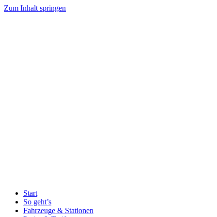
Zum Inhalt springen
Start
So geht’s
Fahrzeuge & Stationen