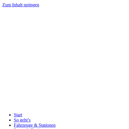
Zum Inhalt springen
Start
So geht’s
Fahrzeuge & Stationen