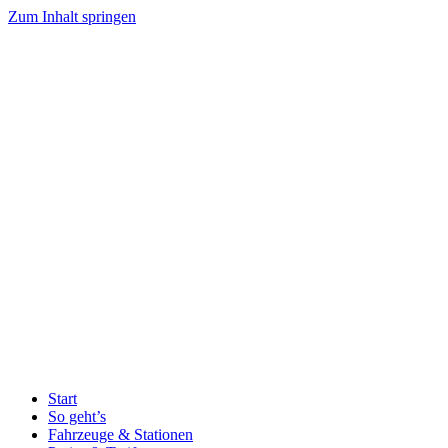
Zum Inhalt springen
Start
So geht’s
Fahrzeuge & Stationen