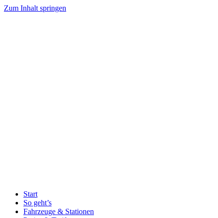
Zum Inhalt springen
Start
So geht’s
Fahrzeuge & Stationen