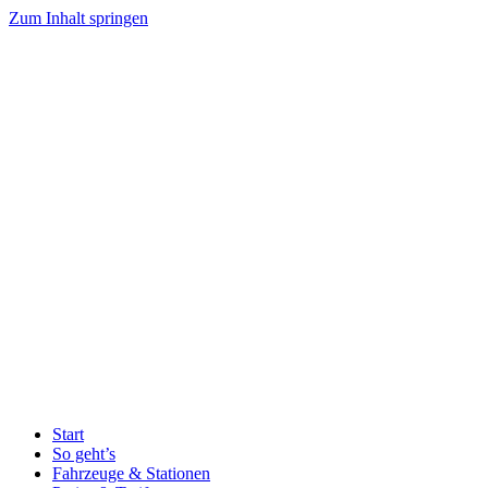
Zum Inhalt springen
Start
So geht’s
Fahrzeuge & Stationen