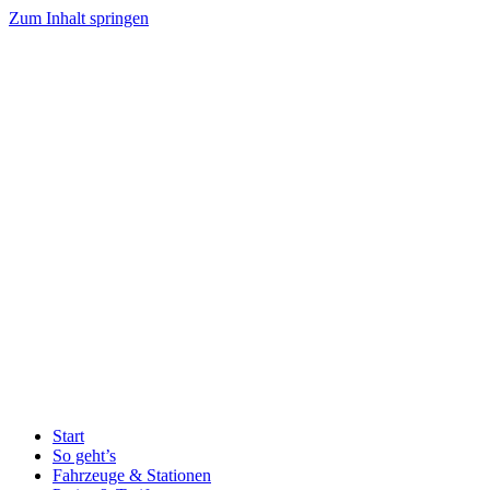
Zum Inhalt springen
Start
So geht’s
Fahrzeuge & Stationen