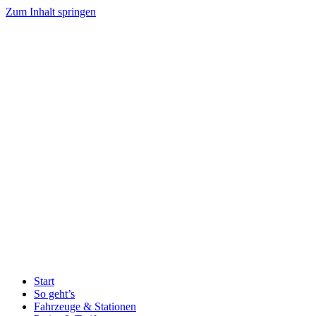
Zum Inhalt springen
Start
So geht’s
Fahrzeuge & Stationen