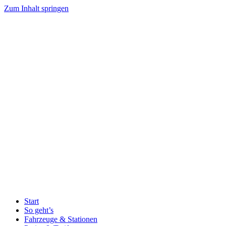
Zum Inhalt springen
Start
So geht’s
Fahrzeuge & Stationen