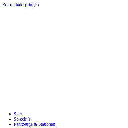
Zum Inhalt springen
Start
So geht’s
Fahrzeuge & Stationen