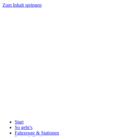
Zum Inhalt springen
Start
So geht’s
Fahrzeuge & Stationen