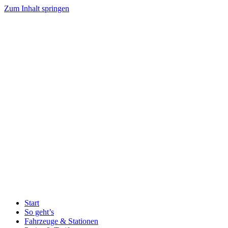
Zum Inhalt springen
Start
So geht’s
Fahrzeuge & Stationen