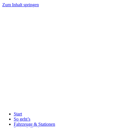
Zum Inhalt springen
Start
So geht’s
Fahrzeuge & Stationen