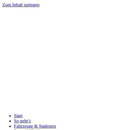
Zum Inhalt springen
Start
So geht’s
Fahrzeuge & Stationen