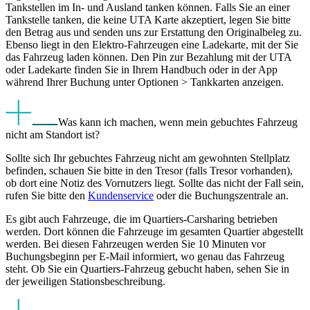
Tankstellen im In- und Ausland tanken können. Falls Sie an einer
Tankstelle tanken, die keine UTA Karte akzeptiert, legen Sie bitte
den Betrag aus und senden uns zur Erstattung den Originalbeleg zu.
Ebenso liegt in den Elektro-Fahrzeugen eine Ladekarte, mit der Sie
das Fahrzeug laden können. Den Pin zur Bezahlung mit der UTA
oder Ladekarte finden Sie in Ihrem Handbuch oder in der App
während Ihrer Buchung unter Optionen > Tankkarten anzeigen.
Was kann ich machen, wenn mein gebuchtes Fahrzeug
nicht am Standort ist?
Sollte sich Ihr gebuchtes Fahrzeug nicht am gewohnten Stellplatz
befinden, schauen Sie bitte in den Tresor (falls Tresor vorhanden),
ob dort eine Notiz des Vornutzers liegt. Sollte das nicht der Fall sein,
rufen Sie bitte den
Kundenservice
oder die Buchungszentrale an.
Es gibt auch Fahrzeuge, die im Quartiers-Carsharing betrieben
werden. Dort können die Fahrzeuge im gesamten Quartier abgestellt
werden. Bei diesen Fahrzeugen werden Sie 10 Minuten vor
Buchungsbeginn per E-Mail informiert, wo genau das Fahrzeug
steht. Ob Sie ein Quartiers-Fahrzeug gebucht haben, sehen Sie in
der jeweiligen Stationsbeschreibung.