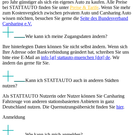
pro Jahr günstiger als sich ein eigenes Auto zu kaufen. Alle Preise
bei STATTAUTO finden Sie unter
Preise & Tarife
. Wenn Sie mehr
zum Kostenvergleich zwischen privatem Auto und Carsharing Auto
wissen möchten, besuchen Sie gerne die
Seite des Bundesverband
Carsharing e.V.
Wie kann ich meine Zugangsdaten ändern?
Ihre hinterlegten Daten können Sie nicht selbst ändern. Wenn sich
Ihre Adresse oder Bankverbindung geändert hat, schreiben Sie uns
bitte eine E-Mail an
info [at] stattauto-muenchen [dot] de
. Wir
ändern das gerne für Sie.
Kann ich STATTAUTO auch in anderen Städten
nutzen?
Als STATTAUTO Nutzerin oder Nutzer können Sie Carsharing
Fahrzeuge von anderen stationsbasierten Anbietern in ganz
Deutschland nutzen. Die Quernutzungsübersicht finden Sie
hier
.
Anmeldung
Wie kann ich mich anmelden?