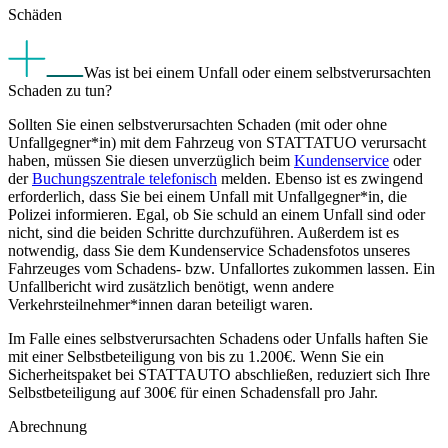
Schäden
Was ist bei einem Unfall oder einem selbstverursachten
Schaden zu tun?
Sollten Sie einen selbstverursachten Schaden (mit oder ohne
Unfallgegner*in) mit dem Fahrzeug von STATTATUO verursacht
haben, müssen Sie diesen unverzüglich beim
Kundenservice
oder
der
Buchungszentrale telefonisch
melden. Ebenso ist es zwingend
erforderlich, dass Sie bei einem Unfall mit Unfallgegner*in, die
Polizei informieren. Egal, ob Sie schuld an einem Unfall sind oder
nicht, sind die beiden Schritte durchzuführen. Außerdem ist es
notwendig, dass Sie dem Kundenservice Schadensfotos unseres
Fahrzeuges vom Schadens- bzw. Unfallortes zukommen lassen. Ein
Unfallbericht wird zusätzlich benötigt, wenn andere
Verkehrsteilnehmer*innen daran beteiligt waren.
Im Falle eines selbstverursachten Schadens oder Unfalls haften Sie
mit einer Selbstbeteiligung von bis zu 1.200€. Wenn Sie ein
Sicherheitspaket bei STATTAUTO abschließen, reduziert sich Ihre
Selbstbeteiligung auf 300€ für einen Schadensfall pro Jahr.
Abrechnung