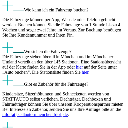
Wie kann ich ein Fahrzeug buchen?
Die Fahrzeuge können per App, Website oder Telefon gebucht
werden. Buchen können Sie die Fahrzeuge von 1 Stunde bis zu 4
Wochen und sogar zwei Jahre im Voraus. Zur Buchung benötigen
Sie Ihre Kundennummer und Ihren Pin.
Wo stehen die Fahrzeuge?
Die Fahrzeuge stehen überall in München und im Münchener
Umland verteilt an den über 145 Stationen. Eine Stationsübersicht
auf der Karte finden Sie in der App oder
hier
auf der Seite unter
„Auto buchen“. Die Stationsliste finden Sie
hier
.
Gibt es Zubehör für die Fahrzeuge?
Kindersitze, Sitzerhöhungen und Schneeketten werden von
STATTAUTO selbst verliehen. Dachträger, Dachboxen und
Fahrradträger können Sie über unseren Kooperationspartner mieten.
Bei Interesse an Zubehör, senden Sie uns Ihre Anfrage bitte an die
info [at] stattauto-muenchen [dot] de
.