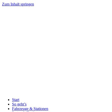
Zum Inhalt springen
Start
So geht’s
Fahrzeuge & Stationen