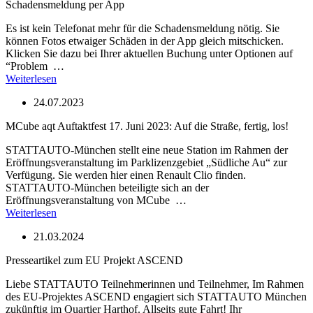
Schadensmeldung per App
Es ist kein Telefonat mehr für die Schadensmeldung nötig. Sie
können Fotos etwaiger Schäden in der App gleich mitschicken.
Klicken Sie dazu bei Ihrer aktuellen Buchung unter Optionen auf
“Problem …
Weiterlesen
24.07.2023
MCube aqt Auftaktfest 17. Juni 2023: Auf die Straße, fertig, los!
STATTAUTO-München stellt eine neue Station im Rahmen der
Eröffnungsveranstaltung im Parklizenzgebiet „Südliche Au“ zur
Verfügung. Sie werden hier einen Renault Clio finden.
STATTAUTO-München beteiligte sich an der
Eröffnungsveranstaltung von MCube …
Weiterlesen
21.03.2024
Presseartikel zum EU Projekt ASCEND
Liebe STATTAUTO Teilnehmerinnen und Teilnehmer, Im Rahmen
des EU-Projektes ASCEND engagiert sich STATTAUTO München
zukünftig im Quartier Harthof. Allseits gute Fahrt! Ihr