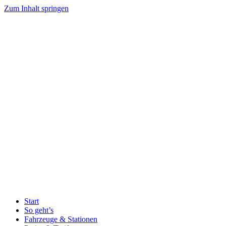
Zum Inhalt springen
Start
So geht’s
Fahrzeuge & Stationen