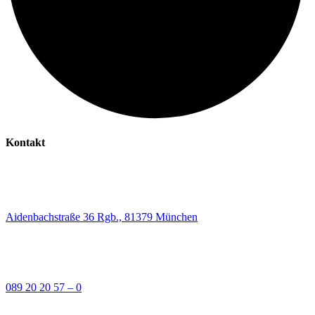
Kontakt
Aidenbachstraße 36 Rgb., 81379 München
089 20 20 57 – 0