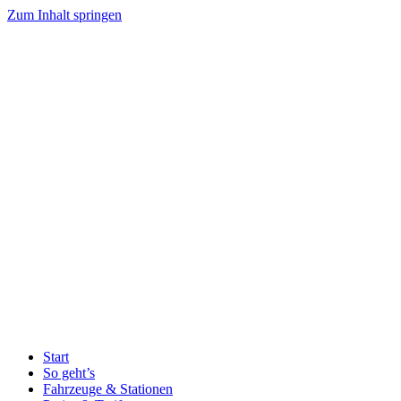
Zum Inhalt springen
Start
So geht’s
Fahrzeuge & Stationen