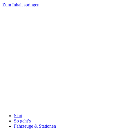
Zum Inhalt springen
Start
So geht’s
Fahrzeuge & Stationen