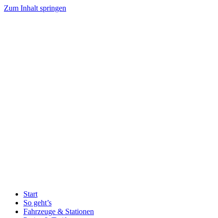
Zum Inhalt springen
Start
So geht’s
Fahrzeuge & Stationen