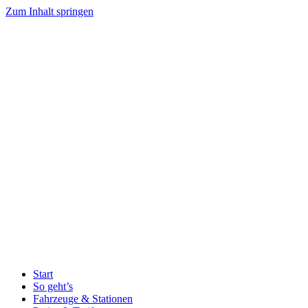
Zum Inhalt springen
Start
So geht’s
Fahrzeuge & Stationen