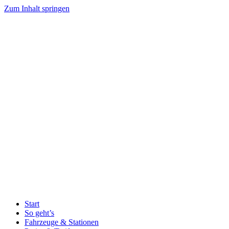
Zum Inhalt springen
Start
So geht’s
Fahrzeuge & Stationen