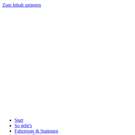
Zum Inhalt springen
Start
So geht’s
Fahrzeuge & Stationen