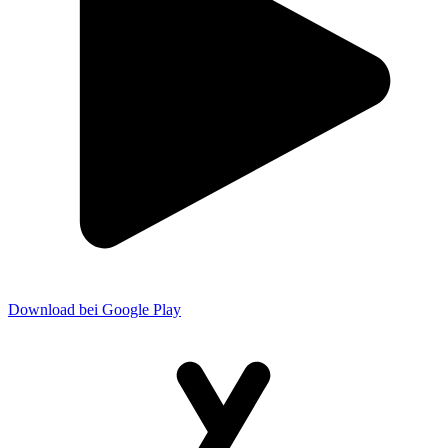
Download bei Google Play