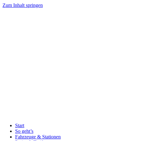
Zum Inhalt springen
Start
So geht’s
Fahrzeuge & Stationen