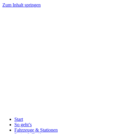
Zum Inhalt springen
Start
So geht’s
Fahrzeuge & Stationen