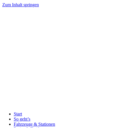
Zum Inhalt springen
Start
So geht’s
Fahrzeuge & Stationen